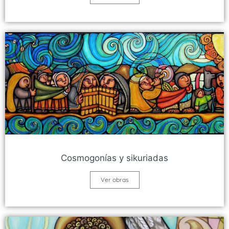
Cosmogonías y sikuriadas
Ver obras