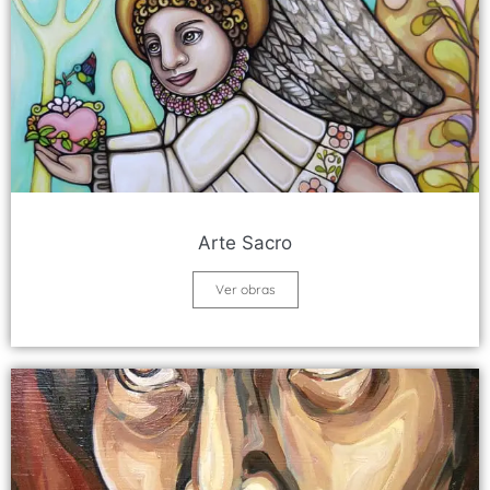
Arte Sacro
Ver obras