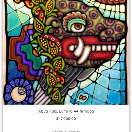
Abya Yala. Lámina A4 firmada
$
17.000,00
Añadir al carrito