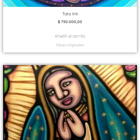
Tata Inti
$
790.000,00
Añadir al carrito
Obras originales