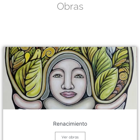
Obras
Renacimiento
Ver obras