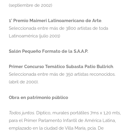
(septiembre de 2002)
1° Premio Maimeri Latinoamericano de Arte
.
Seleccionada entre más de 3800 artistas de
toda
Latinoamérica (julio 2001)
Salón Pequeño Formato de la S.A.A.P.
Primer Concurso Temático Subasta Patio Bullrich
.
Seleccionada entre más de 350
artistas reconocidos.
(abril de 2000).
Obra en patrimonio público
Todos juntos.
Díptico, murales portátiles 7ms x 1,20 mts,
para el Primer Parlamento Infantil
de América Latina,
emplazado en la ciudad de Villa María, pcia. De