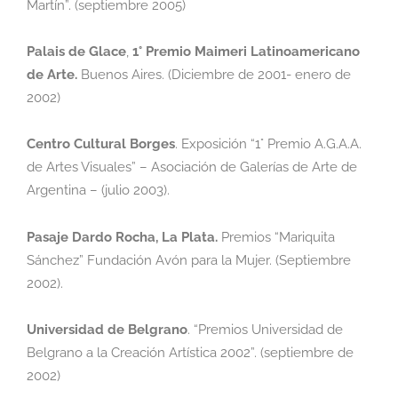
Martín”.
(septiembre 2005)
Palais de Glace
,
1° Premio Maimeri Latinoamericano
de Arte.
Buenos Aires. (Diciembre
de 2001- enero de
2002)
Centro Cultural Borges
.
Exposición “1° Premio A.G.A.A.
de Artes Visuales” – Asociación
de Galerías de Arte de
Argentina – (julio 2003).
Pasaje Dardo Rocha, La Plata.
Premios “Mariquita
Sánchez” Fundación Avón para la
Mujer. (Septiembre
2002).
Universidad de Belgrano
.
“Premios Universidad de
Belgrano a la Creación Artística 2002”.
(septiembre de
2002)