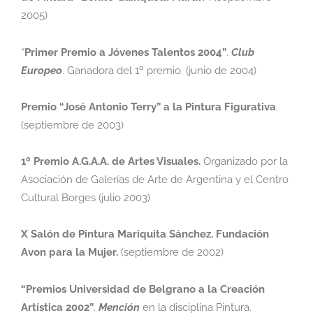
2005)
“
Primer Premio a Jóvenes Talentos 2004”
.
Club
Europeo
.
Ganadora del 1º premio. (junio
de 2004)
Premio “José Antonio Terry” a la Pintura Figurativa
.
(septiembre de 2003)
1º Premio A.G.A.A. de Artes Visuales.
Organizado por la
Asociación de Galerías de Arte
de Argentina y el Centro
Cultural Borges (julio 2003)
X Salón de Pintura Mariquita Sánchez. Fundación
Avon para la Mujer.
(septiembre de
2002)
“Premios Universidad de Belgrano a la Creación
Artística 2002”
.
Mención
en la
disciplina Pintura.