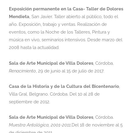
Exposición permanente en la Casa- Taller de Dolores
Mendieta
,
San Javier. Taller
abierto al público, todo el
año. Exposición, trabajo y ventas. Realización de
eventos, como la
Noche de los Talleres, Pintura y
música en vivo, seminarios intensivos. Desde marzo del
2008 hasta la actualidad.
Sala de Arte Municipal de Villa Dolores
,
Córdoba.
Renacimiento
,
29 de junio al 15 de julio
de 2017.
Casa de la Historia y de la Cultura del Bicentenario
,
Villa Gral. Belgrano. Córdoba. Del
10 al 28 de
septiembre de 2012.
Sala de Arte Municipal de Villa Dolores
,
Córdoba.
Muestra Antológica, 2001-2011
.Del 18
de noviembre al 5
de diciembre de 2011.