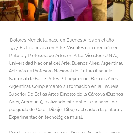
Dolores Mendieta, nace en Buenos Aires en el año
1977. Es Licenciada en Artes Visuales con mención en
Pintura y Profesora de Artes en Artes Visuales (U.N.A.,
Universidad Nacional del Arte, Buenos Aires, Argentina).
Además es Profesora Nacional de Pintura (Escuela
Nacional de Bellas Artes P. Pueyrredón, Buenos Aires,
Argentina). Complementó su formación en la Escuela
Superior De Bellas Artes Ernesto de la Cárcova (Buenos
Aires, Argentina), realizando diferentes seminarios de
posgrado de Color, Dibujo, Dibujo aplicado a la pintura y
Experimentación tecnológica mural.
Desde hace casi quince años, Dolores Mendieta vive y