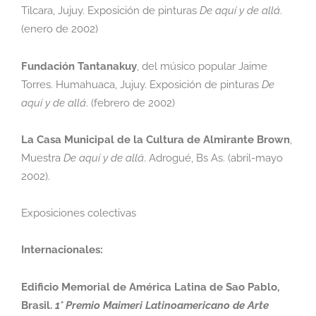
Tilcara, Jujuy. Exposición de
pinturas
De aquí y de allá
.
(enero de 2002)
Fundación Tantanakuy
,
del músico popular Jaime
Torres. Humahuaca, Jujuy. Exposición
de pinturas
De
aquí y de allá
.
(febrero de 2002)
La Casa Municipal de la Cultura de Almirante Brown
,
Muestra
De aquí y de allá
.
Adrogué, Bs As. (abril-mayo
2002).
Exposiciones colectivas
Internacionales:
Edificio Memorial de América Latina de Sao Pablo,
Brasil.
1° Premio Maimeri
Latinoamericano de Arte