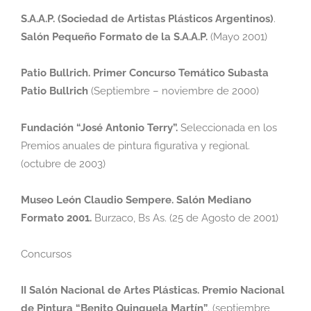
S.A.A.P. (Sociedad de Artistas Plásticos Argentinos)
.
Salón Pequeño Formato de la
S.A.A.P.
(Mayo 2001)
Patio Bullrich. Primer Concurso Temático Subasta
Patio Bullrich
(Septiembre –
noviembre de 2000)
Fundación “José Antonio Terry”.
Seleccionada en los
Premios anuales de pintura
figurativa y regional.
(octubre de 2003)
Museo León Claudio Sempere. Salón Mediano
Formato 2001.
Burzaco, Bs As. (25 de
Agosto de 2001)
Concursos
II
Salón Nacional de Artes Plásticas. Premio Nacional
de Pintura “Benito Quinquela
Martín”
.
(septiembre