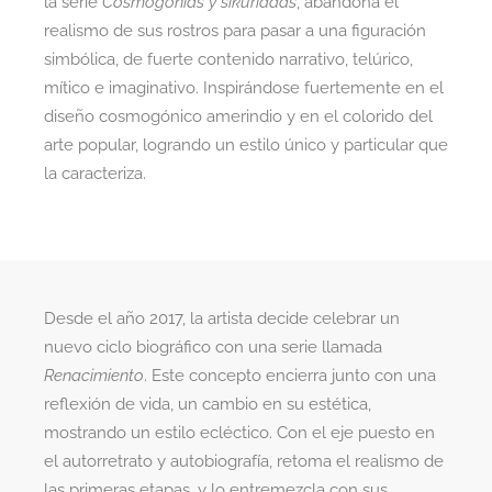
la serie
Cosmogonías y sikuriadas
, abandona el
realismo de sus rostros para pasar a una figuración
simbólica, de fuerte contenido narrativo, telúrico,
mítico e imaginativo. Inspirándose fuertemente en el
diseño cosmogónico amerindio y en el colorido del
arte popular, logrando un estilo único y particular que
la caracteriza.
Desde el año 2017, la artista decide celebrar un
nuevo ciclo biográfico con una serie llamada
Renacimiento
. Este concepto encierra junto con una
reflexión de vida, un cambio en su estética,
mostrando un estilo ecléctico. Con el eje puesto en
el autorretrato y autobiografía, retoma el realismo de
las primeras etapas, y lo entremezcla con sus