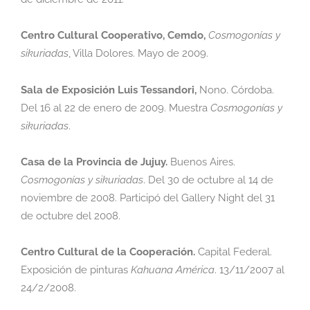
Centro Cultural Cooperativo, Cemdo,
Cosmogonías y
sikuriadas
,
Villa Dolores. Mayo de
2009.
Sala de Exposición Luis Tessandori,
Nono. Córdoba.
Del 16 al 22 de enero de 2009.
Muestra
Cosmogonías y
sikuriadas
.
Casa de la Provincia de Jujuy.
Buenos Aires.
Cosmogonías y sikuriadas
.
Del 30 de
octubre al 14 de
noviembre de 2008. Participó del Gallery Night del 31
de octubre del 2008.
Centro Cultural de la Cooperación.
Capital Federal.
Exposición de pinturas
Kahuana
A
mérica
.
13/11/2007 al
24/2/2008.