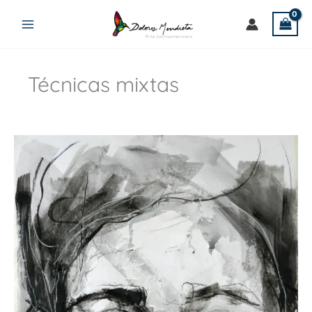
Ir
al
contenido
Técnicas mixtas