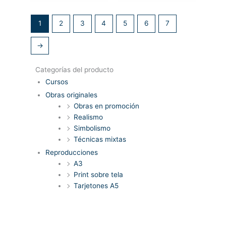
1
2
3
4
5
6
7
→
Categorías del producto
Cursos
Obras originales
Obras en promoción
Realismo
Simbolismo
Técnicas mixtas
Reproducciones
A3
Print sobre tela
Tarjetones A5