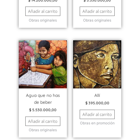
$
14.200.000,00
$
5.530.000,00
Añadir al carrito
Añadir al carrito
Obras originales
Obras originales
Agua que no has
Allí
de beber
$
395.000,00
$
5.530.000,00
Añadir al carrito
Añadir al carrito
Obras en promoción
Obras originales