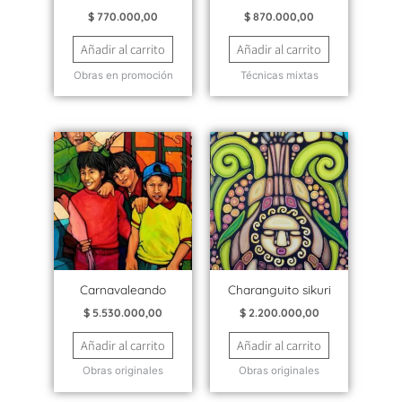
$
770.000,00
$
870.000,00
Añadir al carrito
Añadir al carrito
Obras en promoción
Técnicas mixtas
Carnavaleando
Charanguito sikuri
$
5.530.000,00
$
2.200.000,00
Añadir al carrito
Añadir al carrito
Obras originales
Obras originales