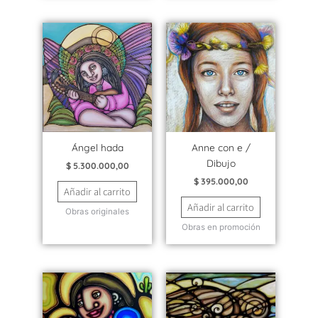
Ángel hada
Anne con e /
Dibujo
$
5.300.000,00
$
395.000,00
Añadir al carrito
Añadir al carrito
Obras originales
Obras en promoción