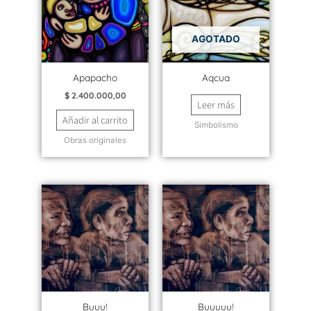
AGOTADO
Apapacho
Aqcua
$
2.400.000,00
Leer más
Añadir al carrito
Simbolismo
Obras originales
Buuu!
Buuuuu!