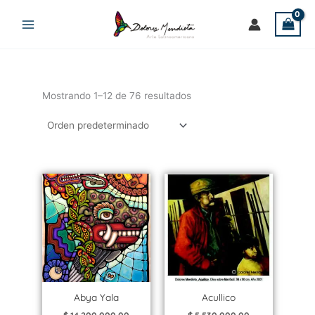
Ir
al
contenido
Mostrando 1–12 de 76 resultados
Abya Yala
Acullico