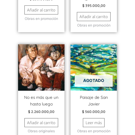
$
395.000,00
Añadir al carrito
Añadir al carrito
Obras en promoción
Obras en promoción
AGOTADO
No es más que un
Paisaje de San
hasta luego
Javier
$
2.260.000,00
$
560.000,00
Añadir al carrito
Leer más
Obras originales
Obras en promoción