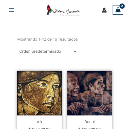
Ir
al
contenido
Mostrando 1–12 de 16 resultados
Allí
Buuu!