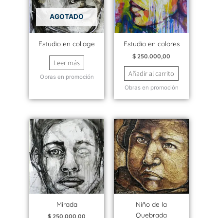
AGOTADO
Estudio en collage
Estudio en colores
$
250.000,00
Leer más
Añadir al carrito
Obras en promoción
Obras en promoción
Mirada
Niño de la
Quebrada
$
250.000,00