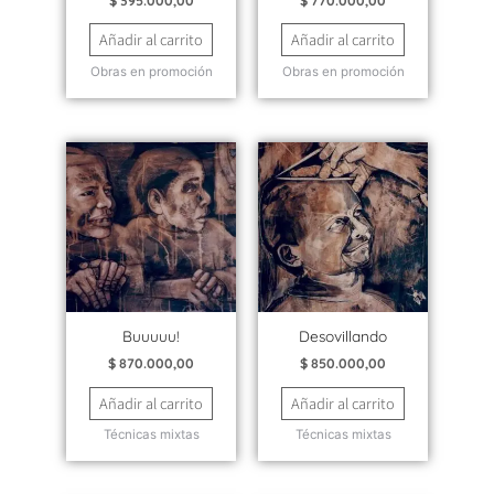
$
395.000,00
$
770.000,00
Añadir al carrito
Añadir al carrito
Obras en promoción
Obras en promoción
Buuuuu!
Desovillando
$
870.000,00
$
850.000,00
Añadir al carrito
Añadir al carrito
Técnicas mixtas
Técnicas mixtas