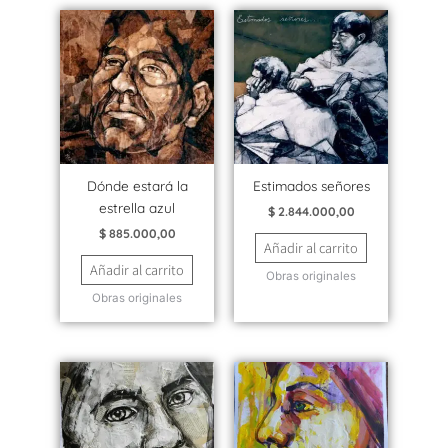
Dónde estará la
Estimados señores
estrella azul
$
2.844.000,00
$
885.000,00
Añadir al carrito
Añadir al carrito
Obras originales
Obras originales