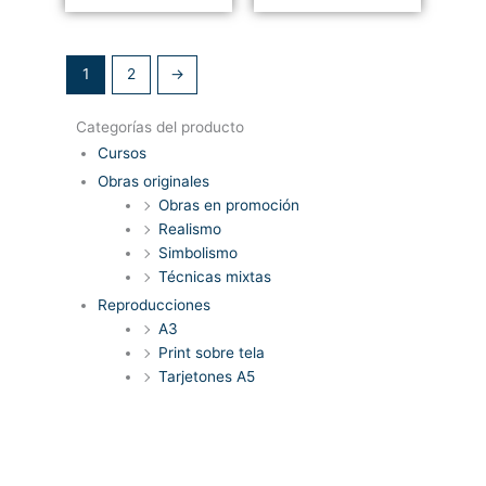
1
2
→
Categorías del producto
Cursos
Obras originales
Obras en promoción
Realismo
Simbolismo
Técnicas mixtas
Reproducciones
A3
Print sobre tela
Tarjetones A5