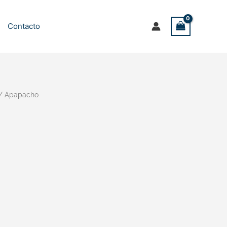
Contacto
/ Apapacho