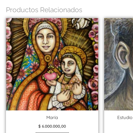
Productos Relacionados
María
Estudio
$
6.000.000,00