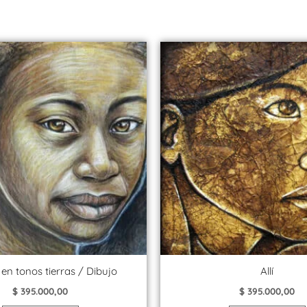
 en tonos tierras / Dibujo
Allí
$
395.000,00
$
395.000,00