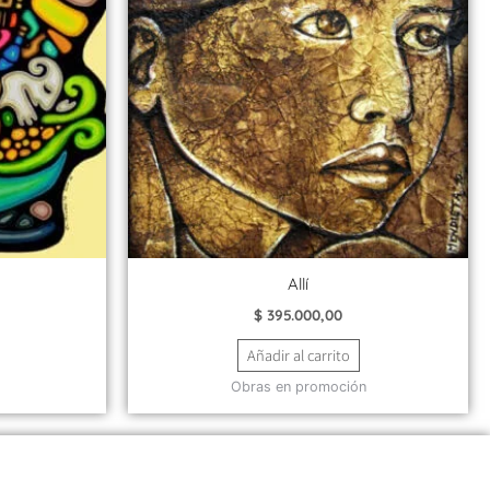
Allí
$
395.000,00
Añadir al carrito
Obras en promoción