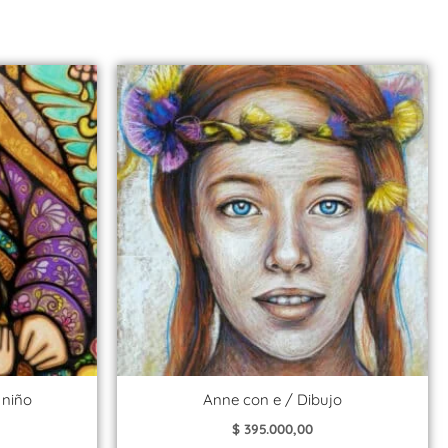
 niño
Anne con e / Dibujo
$
395.000,00