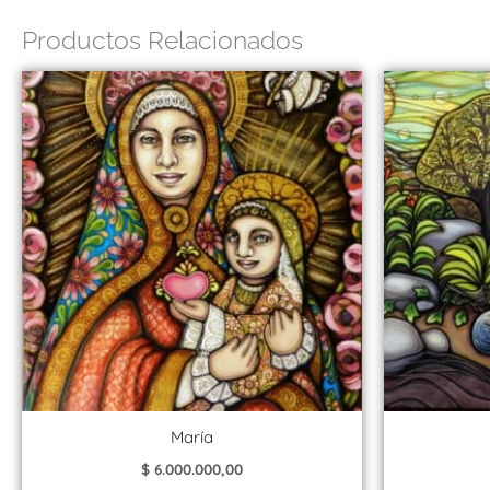
Productos Relacionados
María
$
6.000.000,00