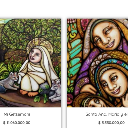
Mi Getsemaní
Santa Ana, María y el
$
11.060.000,00
$
5.530.000,00