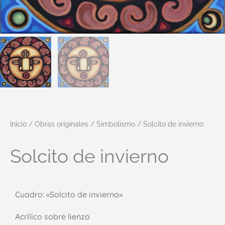
Inicio
/
Obras originales
/
Simbolismo
/ Solcito de invierno
Solcito de invierno
Cuadro: «Solcito de invierno»
Acrílico sobre lienzo