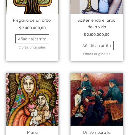
Plegaria de un árbol
Sosteniendo el árbol
de la vida
$
2.400.000,00
$
2.100.000,00
Añadir al carrito
Añadir al carrito
Obras originales
Obras originales
María
Un son para la