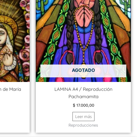
AGOTADO
 de María
LAMINA A4 / Reproducción
Pachamamita
$
17.000,00
Leer más
Reproducciones