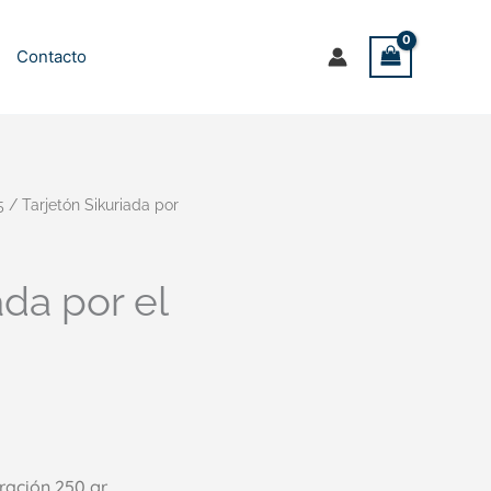
Contacto
5
/ Tarjetón Sikuriada por
ada por el
tración 250 gr