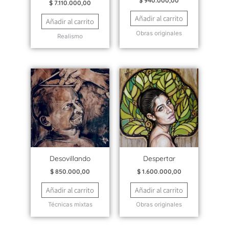
$
940.000,00
$
7.110.000,00
Añadir al carrito
Añadir al carrito
Obras originales
Realismo
Desovillando
Despertar
$
850.000,00
$
1.600.000,00
Añadir al carrito
Añadir al carrito
Técnicas mixtas
Obras originales