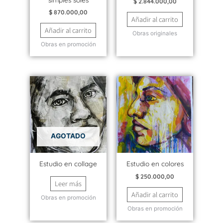
$
2.844.000,00
$
870.000,00
Añadir al carrito
Añadir al carrito
Obras originales
Obras en promoción
AGOTADO
Estudio en collage
Estudio en colores
$
250.000,00
Leer más
Añadir al carrito
Obras en promoción
Obras en promoción