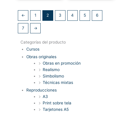
←
1
2
3
4
5
6
7
→
Categorías del producto
Cursos
Obras originales
Obras en promoción
Realismo
Simbolismo
Técnicas mixtas
Reproducciones
A3
Print sobre tela
Tarjetones A5