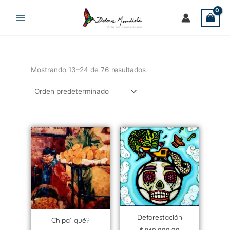
Ir
al
contenido
Mostrando 13–24 de 76 resultados
Deforestación
Chipa´ qué?