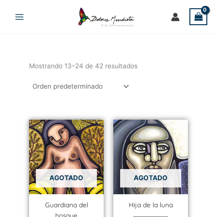
Ir
al
contenido
Mostrando 13–24 de 42 resultados
AGOTADO
AGOTADO
Guardiana del
Hija de la luna
bosque