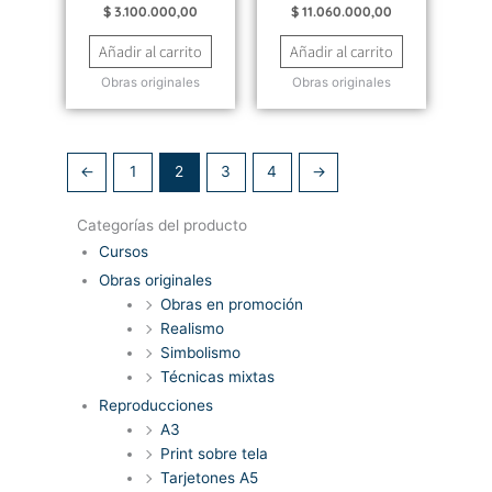
$
3.100.000,00
$
11.060.000,00
Añadir al carrito
Añadir al carrito
Obras originales
Obras originales
←
1
2
3
4
→
Categorías del producto
Cursos
Obras originales
Obras en promoción
Realismo
Simbolismo
Técnicas mixtas
Reproducciones
A3
Print sobre tela
Tarjetones A5