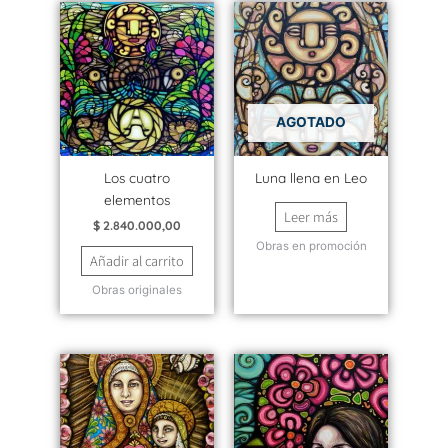
AGOTADO
Los cuatro
Luna llena en Leo
elementos
Leer más
$
2.840.000,00
Obras en promoción
Añadir al carrito
Obras originales