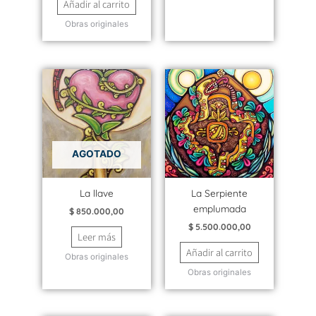
Añadir al carrito
Obras originales
AGOTADO
La llave
La Serpiente
emplumada
$
850.000,00
$
5.500.000,00
Leer más
Añadir al carrito
Obras originales
Obras originales