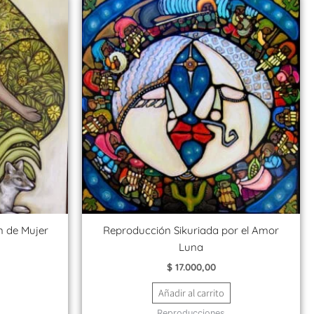
 de Mujer
Reproducción Sikuriada por el Amor
Luna
$
17.000,00
Añadir al carrito
Reproducciones