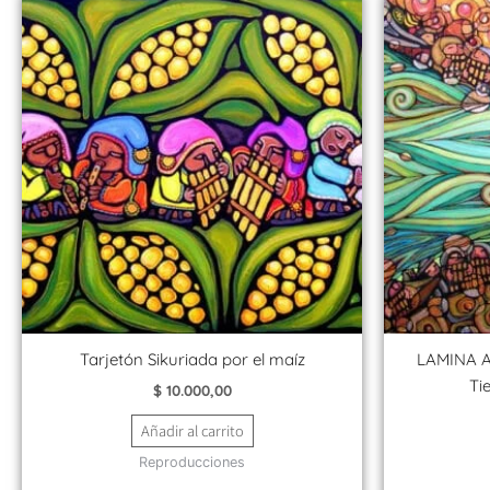
Tarjetón Sikuriada por el maíz
LAMINA A4
Ti
$
10.000,00
Añadir al carrito
Reproducciones