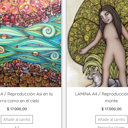
 / Reproducción Así en la
LAMINA A4 / Reproducción
erra como en el cielo
monte
$
17.000,00
$
17.000,00
Añadir al carrito
Añadir al carrito
A3
Reproducciones