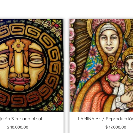
jetón Sikuriada al sol
LAMINA A4 / Reproducción
$
10.000,00
$
17.000,00