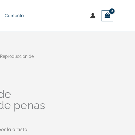
Contacto
 Reproducción de
de
de penas
r la artista