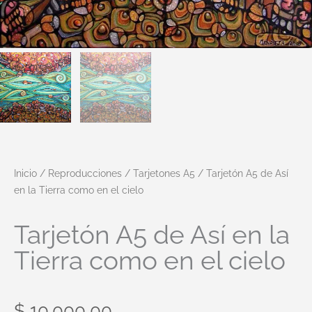
Inicio
/
Reproducciones
/
Tarjetones A5
/ Tarjetón A5 de Así
en la Tierra como en el cielo
Tarjetón A5 de Así en la
Tierra como en el cielo
$
10.000,00