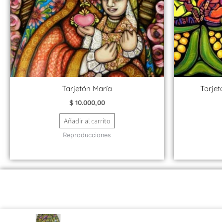
Tarjetón María
Tarjet
$
10.000,00
Añadir al carrito
Reproducciones