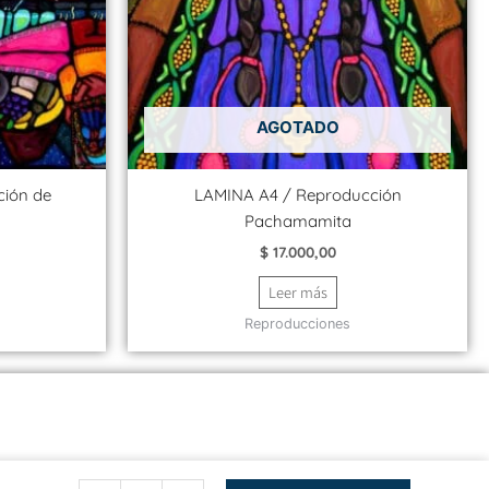
AGOTADO
ción de
LAMINA A4 / Reproducción
Pachamamita
$
17.000,00
Leer más
Reproducciones
Tarjetón