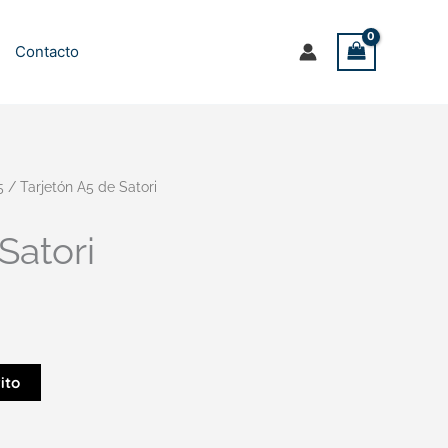
Contacto
5
/ Tarjetón A5 de Satori
Satori
ito