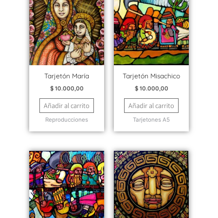
Tarjetón María
Tarjetón Misachico
$
10.000,00
$
10.000,00
Añadir al carrito
Añadir al carrito
Reproducciones
Tarjetones A5