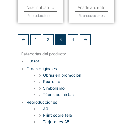
Añadir al carrito
Añadir al carrito
Reproducciones
Reproducciones
←
1
2
3
4
→
Categorías del producto
Cursos
Obras originales
Obras en promoción
Realismo
Simbolismo
Técnicas mixtas
Reproducciones
A3
Print sobre tela
Tarjetones A5