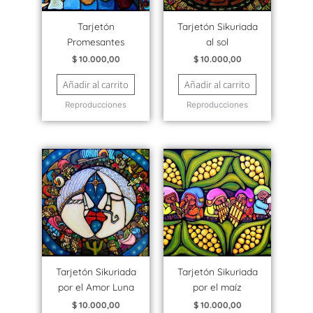
Tarjetón
Tarjetón Sikuriada
Promesantes
al sol
$
10.000,00
$
10.000,00
Añadir al carrito
Añadir al carrito
Reproducciones
Reproducciones
Tarjetón Sikuriada
Tarjetón Sikuriada
por el Amor Luna
por el maíz
$
10.000,00
$
10.000,00